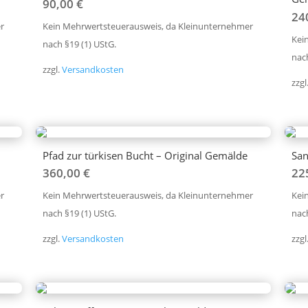
90,00
€
24
r
Kein Mehrwertsteuerausweis, da Kleinunternehmer
Kei
nach §19 (1) UStG.
nach
zzgl.
Versandkosten
zzgl
Pfad zur türkisen Bucht – Original Gemälde
San
360,00
€
22
r
Kein Mehrwertsteuerausweis, da Kleinunternehmer
Kei
nach §19 (1) UStG.
nach
zzgl.
Versandkosten
zzgl