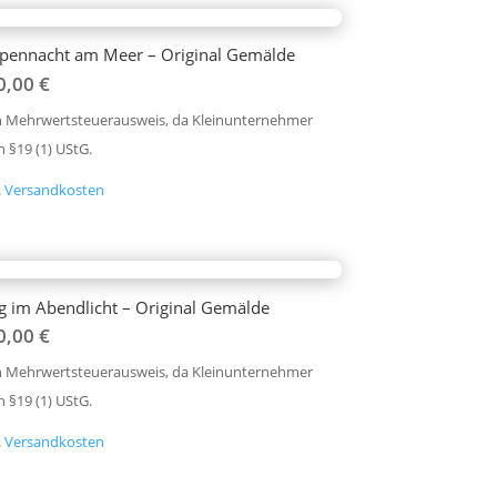
pennacht am Meer – Original Gemälde
0,00
€
n Mehrwertsteuerausweis, da Kleinunternehmer
 §19 (1) UStG.
.
Versandkosten
 im Abendlicht – Original Gemälde
0,00
€
n Mehrwertsteuerausweis, da Kleinunternehmer
 §19 (1) UStG.
.
Versandkosten