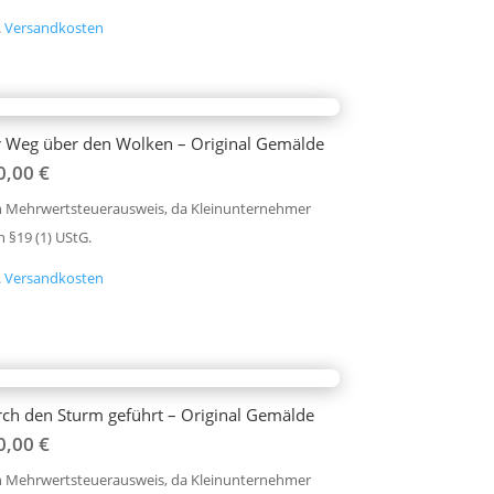
.
Versandkosten
 Weg über den Wolken – Original Gemälde
0,00
€
n Mehrwertsteuerausweis, da Kleinunternehmer
 §19 (1) UStG.
.
Versandkosten
ch den Sturm geführt – Original Gemälde
0,00
€
n Mehrwertsteuerausweis, da Kleinunternehmer