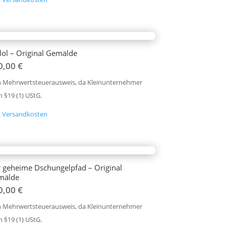
lol – Original Gemälde
0,00
€
n Mehrwertsteuerausweis, da Kleinunternehmer
 §19 (1) UStG.
.
Versandkosten
 geheime Dschungelpfad – Original
mälde
0,00
€
n Mehrwertsteuerausweis, da Kleinunternehmer
 §19 (1) UStG.