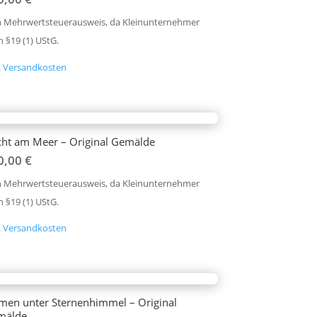
n Mehrwertsteuerausweis, da Kleinunternehmer
 §19 (1) UStG.
.
Versandkosten
ht am Meer – Original Gemälde
0,00
€
n Mehrwertsteuerausweis, da Kleinunternehmer
 §19 (1) UStG.
.
Versandkosten
men unter Sternenhimmel – Original
mälde