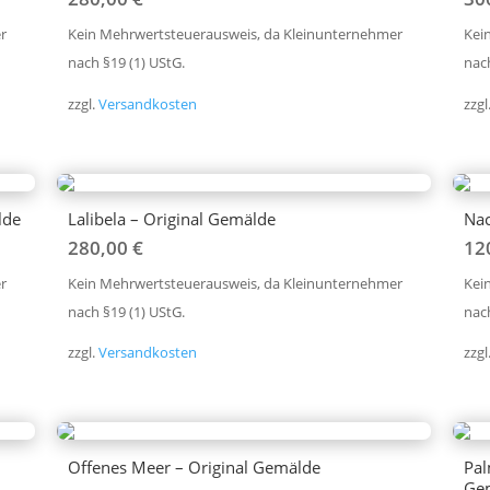
r
Kein Mehrwertsteuerausweis, da Kleinunternehmer
Kei
nach §19 (1) UStG.
nach
zzgl.
Versandkosten
zzgl
lde
Lalibela – Original Gemälde
Nac
280,00
€
12
r
Kein Mehrwertsteuerausweis, da Kleinunternehmer
Kei
nach §19 (1) UStG.
nach
zzgl.
Versandkosten
zzgl
Offenes Meer – Original Gemälde
Pal
Ge