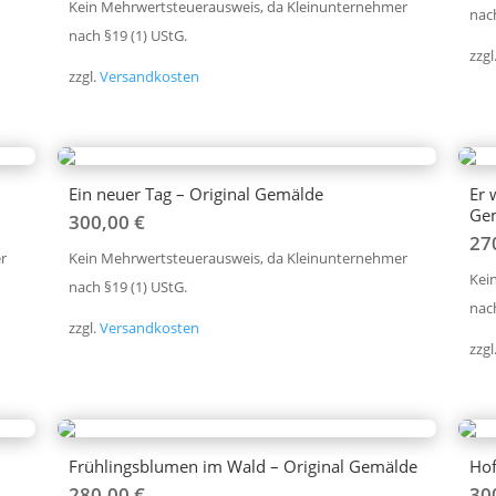
Kein Mehrwertsteuerausweis, da Kleinunternehmer
nach
nach §19 (1) UStG.
zzgl
zzgl.
Versandkosten
Ein neuer Tag – Original Gemälde
Er 
Ge
300,00
€
27
r
Kein Mehrwertsteuerausweis, da Kleinunternehmer
Kei
nach §19 (1) UStG.
nach
zzgl.
Versandkosten
zzgl
Frühlingsblumen im Wald – Original Gemälde
Hof
280,00
€
30