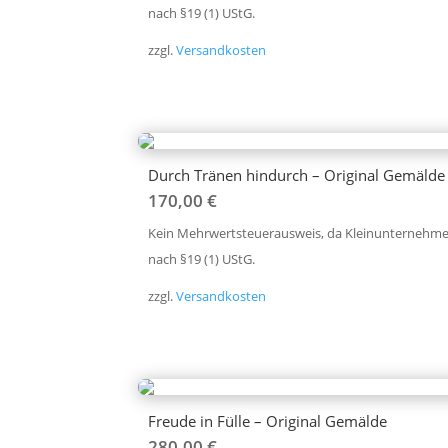
nach §19 (1) UStG.
zzgl.
Versandkosten
Durch Tränen hindurch – Original Gemälde
170,00
€
Kein Mehrwertsteuerausweis, da Kleinunternehme
nach §19 (1) UStG.
zzgl.
Versandkosten
Freude in Fülle – Original Gemälde
280,00
€