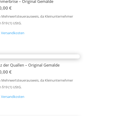
merbrise – Original Gemälde
0,00
€
n Mehrwertsteuerausweis, da Kleinunternehmer
 §19 (1) UStG.
.
Versandkosten
z der Quallen – Original Gemälde
0,00
€
n Mehrwertsteuerausweis, da Kleinunternehmer
 §19 (1) UStG.
.
Versandkosten