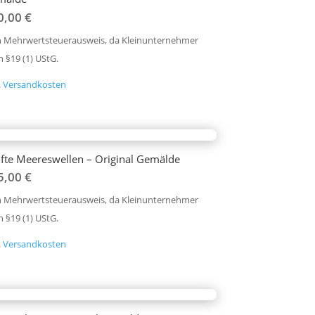
0,00
€
n Mehrwertsteuerausweis, da Kleinunternehmer
 §19 (1) UStG.
.
Versandkosten
fte Meereswellen – Original Gemälde
5,00
€
n Mehrwertsteuerausweis, da Kleinunternehmer
 §19 (1) UStG.
.
Versandkosten