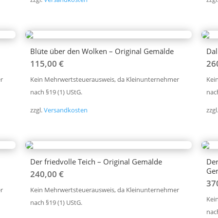
Blüte über den Wolken – Original Gemälde
Dal
115,00
€
26
r
Kein Mehrwertsteuerausweis, da Kleinunternehmer
Kei
nach §19 (1) UStG.
nach
zzgl.
Versandkosten
zzgl
Der friedvolle Teich – Original Gemälde
Der
Ge
240,00
€
37
r
Kein Mehrwertsteuerausweis, da Kleinunternehmer
Kei
nach §19 (1) UStG.
nach