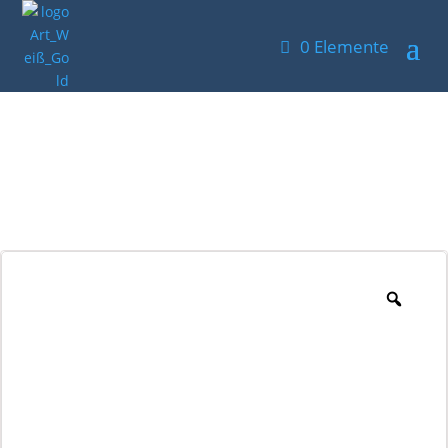
0 Elemente
Abend am Meer – Original
Gemälde