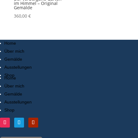
im Himmel – Original
Gemälde
360,00
€
Home
Über mich
Gemälde
Ausstellungen
Shop
Home
Über mich
Gemälde
Ausstellungen
Shop