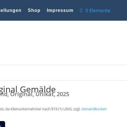
0 Elemente
ellungen
Shop
Impressum
iginal Gemälde
nd, Original, Unikat, 2025
s, da Kleinunternehmer nach §19 (1) UStG.
zzgl.
Versandkosten
b