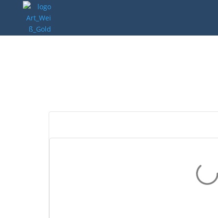
Dallol – Original